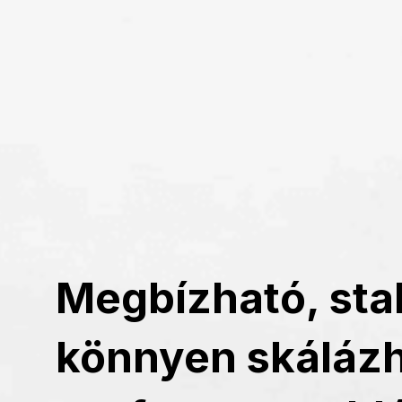
Megbízható, stab
könnyen skáláz