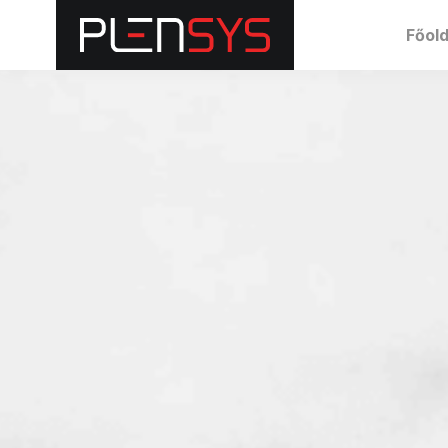
Főold