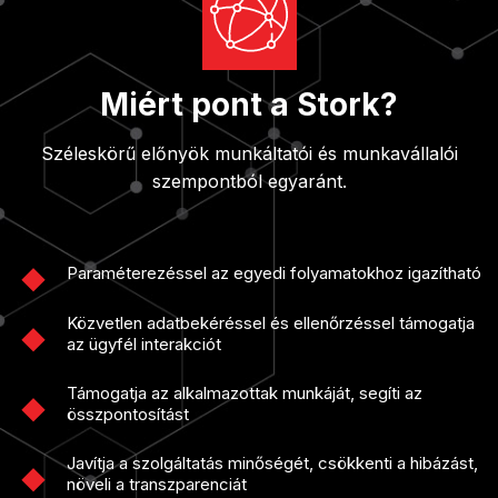
Miért pont a Stork?
Széleskörű előnyök munkáltatói és munkavállalói
szempontból egyaránt.
Paraméterezéssel az egyedi folyamatokhoz igazítható
Közvetlen adatbekéréssel és ellenőrzéssel támogatja
az ügyfél interakciót
Támogatja az alkalmazottak munkáját, segíti az
összpontosítást
Javítja a szolgáltatás minőségét, csökkenti a hibázást,
növeli a transzparenciát