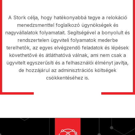
A Stork célja, hogy hatékonyabbá tegye a relokáció
menedzsmenttel foglalkozó ügynökségek és
nagyvállalatok folyamatait. Segítségével a bonyolult és
rendszertelen ügyviteli folyamatok mederbe
terelhetők, az egyes elvégzendő feladatok és lépések
követhetővé és átláthatóvá válnak, ami nem csak a
ügyvitelt egyszerűsíti és a felhasználói élményt javítja,
de hozzájárul az adminisztrációs költségek
csökkentéséhez is.