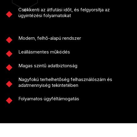
Csökkenti az átfutási időt, és felgyorsítja az
ügyintézési folyamatokat
Modern, felhő-alapú rendszer
Leállásmentes működés
Magas szintű adatbiztonság
Nagyfokú terhelhetőség felhasználószám és
adatmennyiség tekintetében
Folyamatos ügyféltámogatás